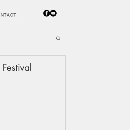
ONTACT
estival