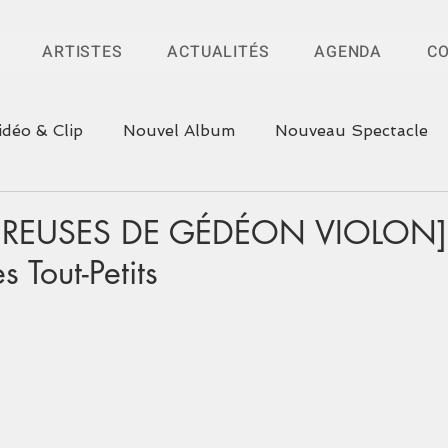
ARTISTES
ACTUALITÉS
AGENDA
C
idéo & Clip
Nouvel Album
Nouveau Spectacle
REUSES DE GÉDÉON VIOLON] F
s Tout-Petits