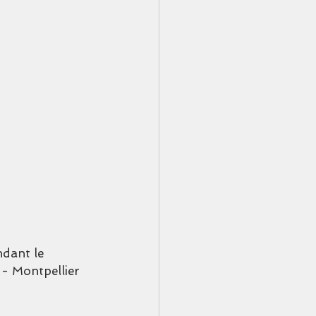
dant le 
 - Montpellier 