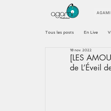
AGAMI
Tous les posts
En Live
V
18 nov. 2022
[LES AMOU
de L’Éveil de