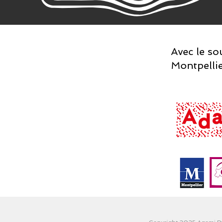
Avec le so
Montpelli