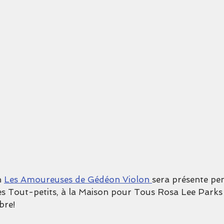
 
Les Amoureuses de Gédéon Violon 
sera présente pen
 des Tout-petits, à la Maison pour Tous Rosa Lee Parks
bre!