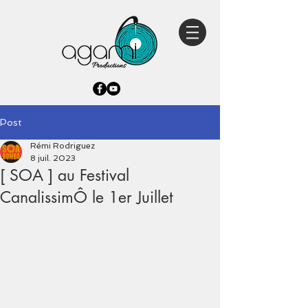
Post
Rémi Rodriguez
8 juil. 2023
[ SOA ] au Festival
CanalissimÔ le 1er Juillet