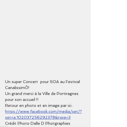
Un super Concert  pour SOA au Festival 
CanalissimÔ!
Un grand merci à la Ville de Portiragnes 
pour son accueil !!
Retour en photo et en image par ici : 
https://www.facebook.com/media/set/?
set=a.102037256292378&type=3
Crédit Photo Dalle D Photgraphies