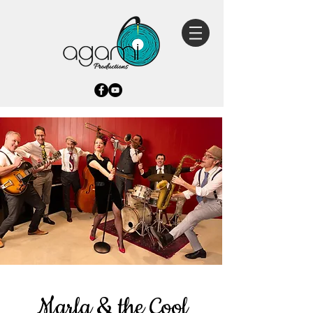
Marla & the Cool