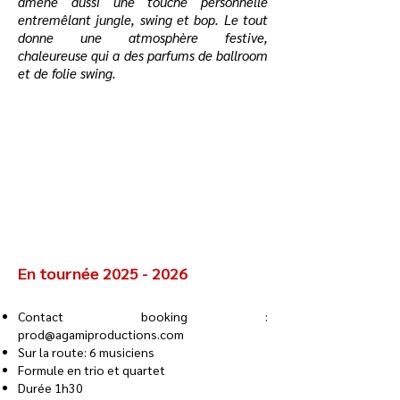
amène aussi une touche personnelle
entremêlant jungle, swing et bop. Le tout
donne une atmosphère festive,
chaleureuse qui a des parfums de ballroom
et de folie swing.
En tournée
2025 - 2026
Contact booking :
prod@agamiproductions.com
Sur la route:
6 musiciens
Formule en trio et quartet
Durée 1h30