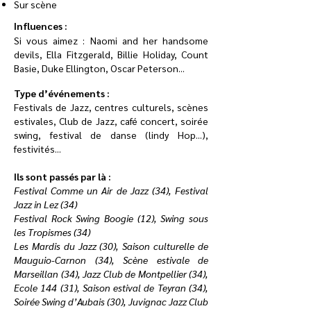
Sur scène
Influences :
Si vous aimez :
Naomi and her handsome
devils,
Ella Fitzgerald, Billie Holiday, Count
Basie, Duke Ellington, Oscar Peterson...
​Type d’événements :
Festivals de Jazz, centres culturels, scènes
estivales, Club de Jazz, café concert, soirée
swing, festival de danse (lindy Hop...),
festivités...
Ils sont passés par là :
Festival Comme un Air de Jazz (34), Festival
Jazz in Lez (34)
Festival Rock Swing Boogie (12), Swing sous
les Tropismes (34)
Les Mardis du Jazz (30), Saison culturelle de
Mauguio-Carnon (34), Scène estivale de
Marseillan (34), Jazz Club de Montpellier (34),
Ecole 144 (31), Saison estival de Teyran (34),
Soirée Swing d’Aubais (30), Juvignac Jazz Club