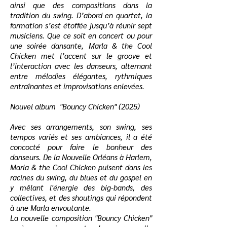
ainsi que des compositions dans la
tradition du swing. D’abord en quartet, la
formation s’est étoffée jusqu’à réunir sept
musiciens. Que ce soit en concert ou pour
une soirée dansante, Marla & the Cool
Chicken met l’accent sur le groove et
l’interaction avec les danseurs, alternant
entre mélodies élégantes, rythmiques
entraînantes et improvisations enlevées.
Nouvel album "Bouncy Chicken"​ (2025)
Avec ses arrangements, son swing, ses
tempos variés et ses ambiances, il a été
concocté pour faire le bonheur des
danseurs. De la Nouvelle Orléans à Harlem,
Marla & the Cool Chicken puisent dans les
racines du swing, du blues et du gospel en
y mêlant l'énergie des big-bands, des
collectives, et des shoutings qui répondent
à une Marla envoutante.
La nouvelle composition "Bouncy Chicken"