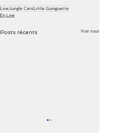
Live
Jungle Cats
Little Guinguette
En Live
Voir tout
Posts récents