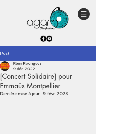
Post
Rémi Rodriguez
9 déc. 2022
[Concert Solidaire] pour
Emmaüs Montpellier
Dernière mise à jour :
9 févr. 2023